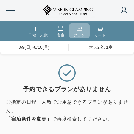
日程・人数
客室
プラン
カート
8/9(日)~8/10(月)
大人2名, 1室
予約できるプランがありません
ご指定の日程・人数でご用意できるプランがありませ
ん。
「宿泊条件を変更」
で再度検索してください。