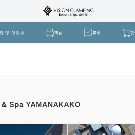
정 및 인원수
객실
플랜
장
t & Spa YAMANAKAKO