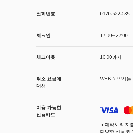
전화번호
0120-522-085
체크인
17:00~ 22:00
체크아웃
10:00까지
취소 요금에
WEB 예약시는
대해
이용 가능한
신용카드
▼예약시의 지
다양한 신용 카드 (Vi