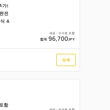
추가!
 완전
식 &
세금・수수료 포함
96,700
합계
JPY
상세
 포함
세금・수수료 포함