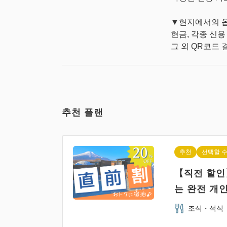
▼현지에서의 옵
현금, 각종 신용 카드 
그 외 QR코드 
추천 플랜
추천
선택할 수
【직전 할인
는 완전 개인
조식・석식